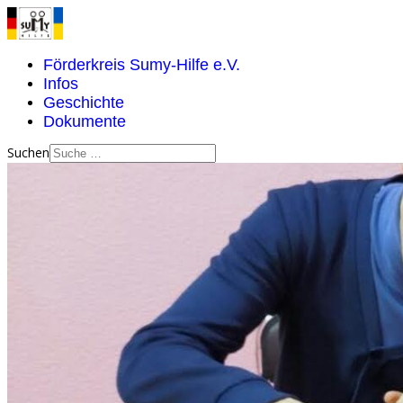
Förderkreis Sumy-Hilfe e.V.
Infos
Geschichte
Dokumente
Suchen